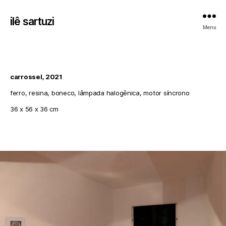
ilê sartuzi
Menu
carrossel, 2021
ferro, resina, boneco, lâmpada halogênica, motor síncrono
36 x 56 x 36 cm