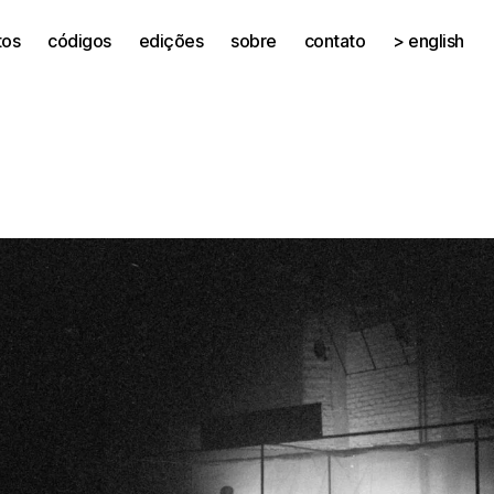
tos
códigos
edições
sobre
contato
> english